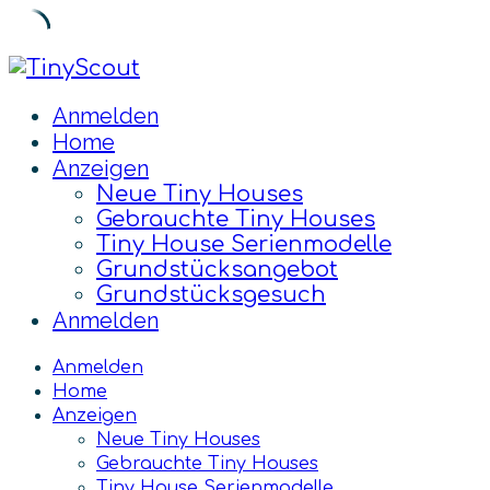
Skip
to
Anmelden
content
Home
Anzeigen
Neue Tiny Houses
Gebrauchte Tiny Houses
Tiny House Serienmodelle
Grundstücksangebot
Grundstücksgesuch
Anmelden
Anmelden
Home
Anzeigen
Neue Tiny Houses
Gebrauchte Tiny Houses
Tiny House Serienmodelle