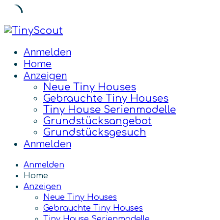
Skip
to
Anmelden
content
Home
Anzeigen
Neue Tiny Houses
Gebrauchte Tiny Houses
Tiny House Serienmodelle
Grundstücksangebot
Grundstücksgesuch
Anmelden
Anmelden
Home
Anzeigen
Neue Tiny Houses
Gebrauchte Tiny Houses
Tiny House Serienmodelle