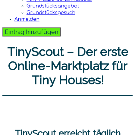
Grundstücksangebot
Grundstücksgesuch
Anmelden
Eintrag hinzufügen
TinyScout – Der erste
Online-Marktplatz für
Tiny Houses!
TinyScout erreicht täglich