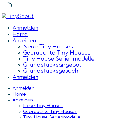
Skip
to
Anmelden
content
Home
Anzeigen
Neue Tiny Houses
Gebrauchte Tiny Houses
Tiny House Serienmodelle
Grundstücksangebot
Grundstücksgesuch
Anmelden
Anmelden
Home
Anzeigen
Neue Tiny Houses
Gebrauchte Tiny Houses
Tiny House Serienmodelle