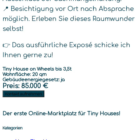
📍 Besichtigung vor Ort nach Absprache
möglich. Erleben Sie dieses Raumwunder
selbst!
👉 Das ausführliche Exposé schicke ich
Ihnen gerne zu!
Tiny House on Wheels bis 3,5t
Wohnfläche: 20 qm
Gebäudeenergiegesetz: ja
Preis
: 85.000 €
Kontakt aufnehmen
Der erste Online-Marktplatz für Tiny Houses!
Kategorien